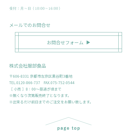
受付：月〜日（10:00～16:00）
メールでのお問合せ
お問合せフォーム
株式会社服部食品
〒606-8331 京都市左京区黒谷町3番地
TEL.0120-866-737 FAX.075-752-0544
［ 小売 ］8：00～昼過ぎ頃まで
※無くなり次第販売終了となります。
※出来るだけ前日までのご注文をお願い致します。