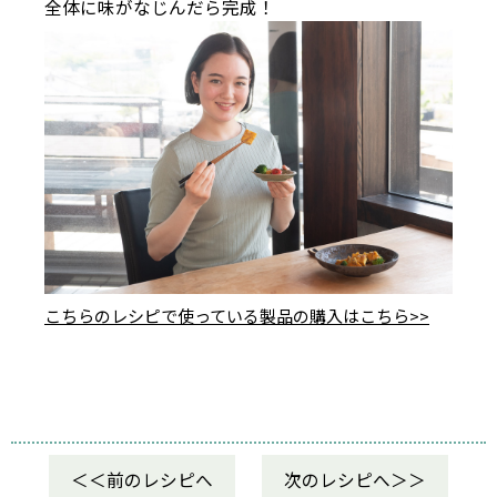
全体に味がなじんだら完成！
こちらのレシピで使っている製品の購入はこちら>>
前のレシピへ
次のレシピへ