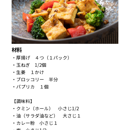
材料
・厚揚げ ４つ（１パック）
・玉ねぎ 1/2個
・生姜 １かけ
・ブロッコリー 半分
・パプリカ １個
【調味料】
・クミン（ホール） 小さじ1/2
・油（サラダ油など） 大さじ１
・カレー粉 小さじ１