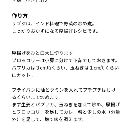
・塩 小さじ1/2
作り方
サブジは、インド料理で野菜の炒め煮。
しっかりおかずになる厚揚げレシピです。
厚揚げをひと口大に切ります。
ブロッコリーは小房に分けて下茹でしておきます。
パプリカは３cm角くらい、玉ねぎは１cm角くらい
にカット。
フライパンに油とクミンを入れてプチプチはじけ
るくらいまで炒めます。
まず生姜とパプリカ、玉ねぎを加えて炒め、厚揚げ
とブロッコリーを足してカレー粉と少しの水（分量
外）を足して、塩で味を調えます。