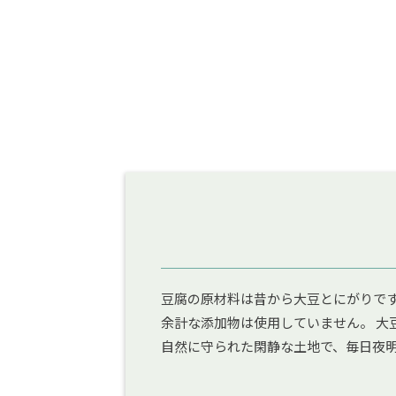
豆腐の原材料は昔から大豆とにがりです
余計な添加物は使用していません。 大
自然に守られた閑静な土地で、毎日夜