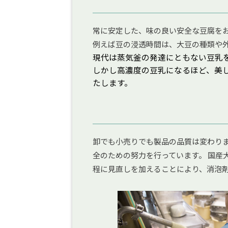
常に安定した、味の良い安全な豆腐を
例えば豆の浸透時間は、大豆の種類や
現代は蒸気釜の発達にともない豆乳
しかし高濃度の豆乳になるほど、美
たします。
卸でも小売りでも製品の品質は変わり
全のための努力を行っています。 国産
程に見直しを加えることにより、消泡