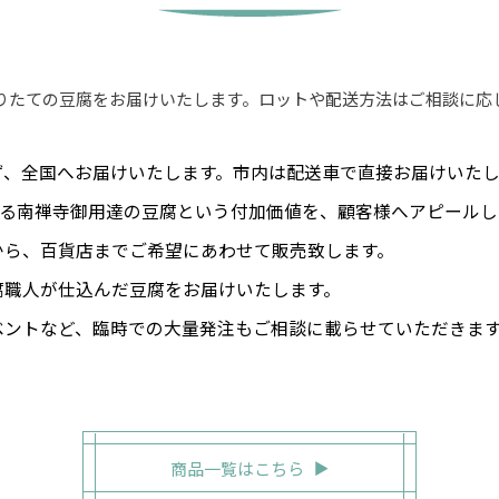
りたての豆腐をお届けいたします。ロットや配送方法はご相談に応
ず、全国へお届けいたします。市内は配送車で直接お届けいたし
ある南禅寺御用達の豆腐という付加価値を、顧客様へアピール
から、百貨店までご希望にあわせて販売致します。
腐職人が仕込んだ豆腐をお届けいたします。
ベントなど、臨時での大量発注もご相談に載らせていただきま
商品一覧はこちら