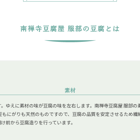
南禅寺豆腐屋 服部の豆腐とは
素材
。ゆえに素材の味が豆腐の味を左右します。南禅寺豆腐屋 服部の素
豆もにがりも天然のものですので、豆腐の品質を安定させるため繊
明け前から豆腐造りを行っています。