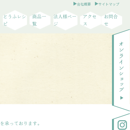
会社概要
サイトマップ
とうふレシ
商品一
法人様ペー
アクセ
お問合
ピ
覧
ジ
ス
せ
を承っております。