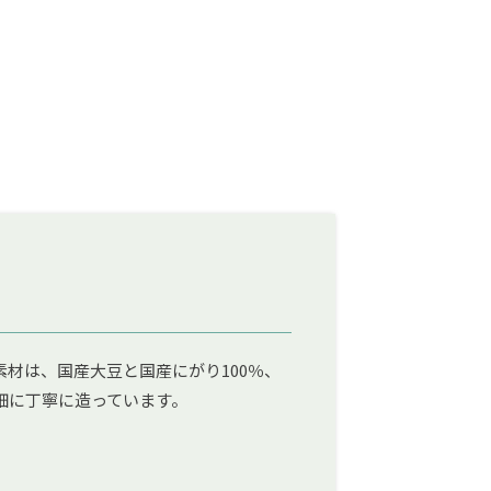
材は、国産大豆と国産にがり100％、
細に丁寧に造っています。