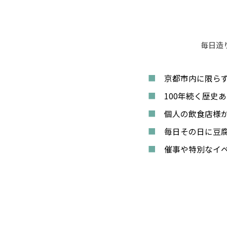
毎日造
京都市内に限ら
100年続く歴史
個人の飲食店様
毎日その日に豆
催事や特別なイ