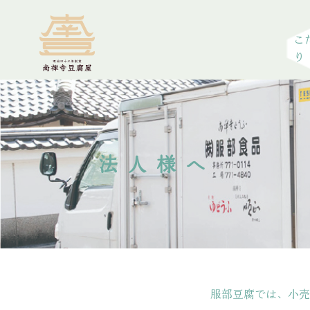
こ
り
法人様へ
服部豆腐では、小売