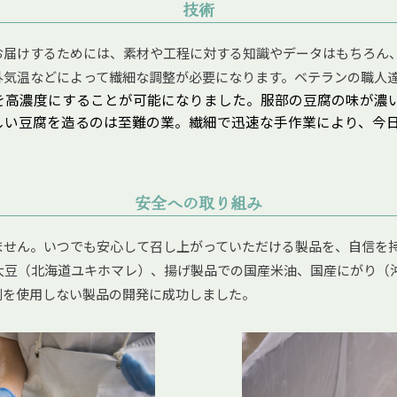
技術
お届けするためには、素材や工程に対する知識やデータはもちろん
外気温などによって繊細な調整が必要になります。ベテランの職人
を高濃度にすることが可能になりました。服部の豆腐の味が濃
しい豆腐を造るのは至難の業。繊細で迅速な手作業により、今
安全への取り組み
ません。いつでも安心して召し上がっていただける製品を、自信を
大豆（北海道ユキホマレ）、揚げ製品での国産米油、国産にがり（
剤を使用しない製品の開発に成功しました。