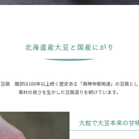
北海道産大豆と国産にがり
京豆腐 服部は100年以上続く歴史ある「南禅寺御用達」の豆腐とし
素材の良さを生かした豆腐造りを続けています。
大粒で大豆本来の甘