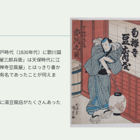
時代（1830年代）に歌川国
屋三郎兵衛」は天保時代に江
禅寺豆腐屋」とはっきり書か
有名であったことが伺えま
に湯豆腐店がたくさんあった