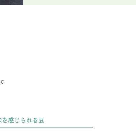
て
味を感じられる豆