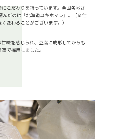
特にこだわりを持っています。全国各地さ
 選んだのは「北海道ユキホマレ」。（※仕
なく変わることがございます。）
の甘味を感じられ、豆腐に成形してからも
う事で採用しました。