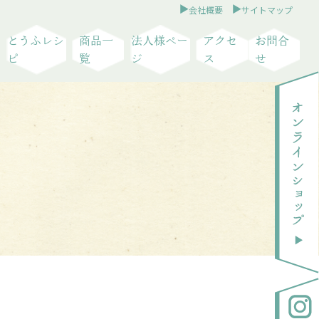
会社概要
サイトマップ
とうふレシ
商品一
法人様ペー
アクセ
お問合
ピ
覧
ジ
ス
せ