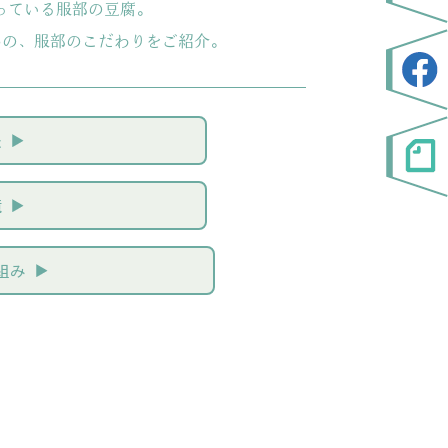
っている服部の豆腐。
めの、服部のこだわりをご紹介。
法
境
組み