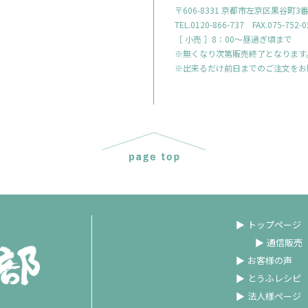
〒606-8331 京都市左京区黒谷町3
TEL.0120-866-737 FAX.075-752-0
［ 小売 ］8：00～昼過ぎ頃まで
※無くなり次第販売終了となります
※出来るだけ前日までのご注文をお
トップページ
通信販売
お客様の声
とうふレシピ
法人様ページ