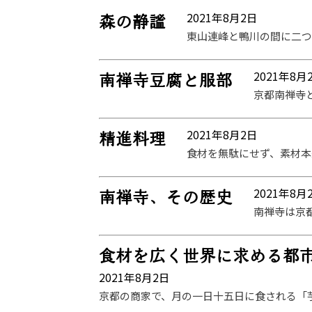
2021年8月2日
森の静謐
東山連峰と鴨川の間に二つ
2021年8月
南禅寺豆腐と服部
京都南禅寺
2021年8月2日
精進料理
食材を無駄にせず、素材本
2021年8月
南禅寺、その歴史
南禅寺は京
食材を広く世界に求める都
2021年8月2日
京都の商家で、月の一日十五日に食される「芋