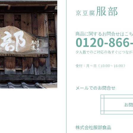
服部
京豆腐
商品に関するお問合せはこ
0120-866
少人数でのご対応の為すぐにつなが
受付：月〜日（10:00～16:00）
メールでのお問合せ
お問
株式会社服部食品