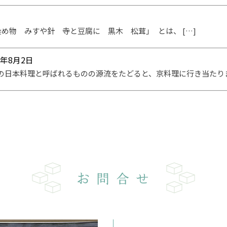
め物 みすや針 寺と豆腐に 黒木 松茸」 とは、 […]
1年8月2日
の日本料理と呼ばれるものの源流をたどると、京料理に行き当たります
お問合せ