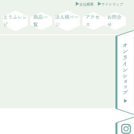
会社概要
サイトマップ
とうふレシ
商品一
法人様ペー
アクセ
お問合
ピ
覧
ジ
ス
せ