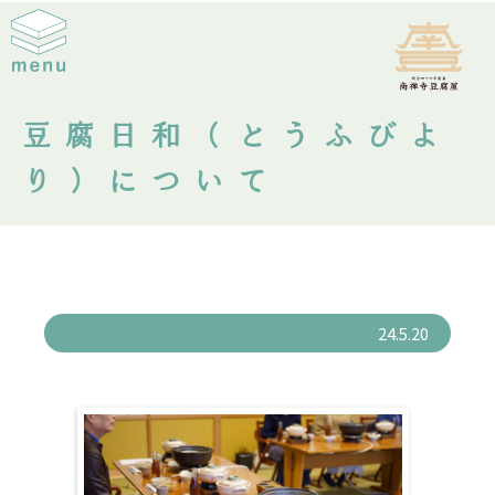
豆腐日和（とうふびよ
り）について
24.5.20