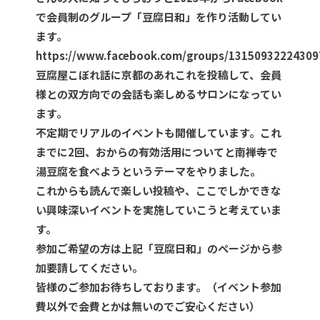
で会員制のグループ「豆腐日和」を作り活動してい
ます。
https://www.facebook.com/groups/13150932224309
豆腐屋こぼれ話に京都のあれこれを投稿して、会員
様との双方向での会話も楽しめるサロンになってい
ます。
不定期でリアルのイベントも開催しています。これ
までに2回、おからの有効活用についてと南禅寺で
湯豆腐を食べようというテーマをやりました。
これからも読んで楽しい投稿や、ここでしかできな
い興味深いイベントを実施していこうと考えていま
す。
参加ご希望の方は上記「豆腐日和」のページから参
加要請してください。
皆様のご参加お待ちしております。（イベント参加
費以外で会費とかは無いのでご安心ください）