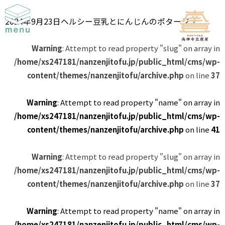
2024年9月23日
ヘルシー豆乳とにんじんのポタージュ
Warning
: Attempt to read property "slug" on array in
/home/xs247181/nanzenjitofu.jp/public_html/cms/wp-
content/themes/nanzenjitofu/archive.php
on line
37
Warning
: Attempt to read property "name" on array in
/home/xs247181/nanzenjitofu.jp/public_html/cms/wp-
content/themes/nanzenjitofu/archive.php
on line
41
Warning
: Attempt to read property "slug" on array in
/home/xs247181/nanzenjitofu.jp/public_html/cms/wp-
content/themes/nanzenjitofu/archive.php
on line
37
Warning
: Attempt to read property "name" on array in
/home/xs247181/nanzenjitofu.jp/public_html/cms/wp-