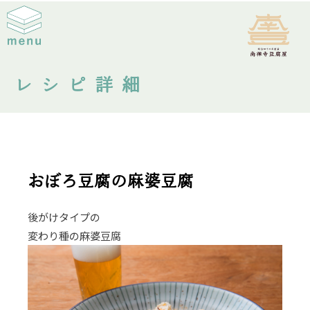
レシピ詳細
おぼろ豆腐の麻婆豆腐
後がけタイプの
変わり種の麻婆豆腐