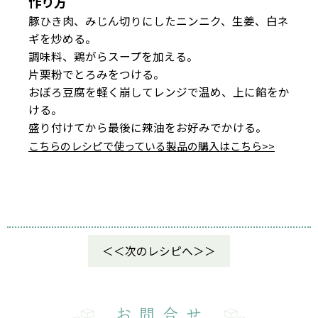
作り方
豚ひき肉、みじん切りにしたニンニク、生姜、白ネ
ギを炒める。
調味料、鶏がらスープを加える。
片栗粉でとろみをつける。
おぼろ豆腐を軽く崩してレンジで温め、上に餡をか
ける。
盛り付けてから最後に辣油をお好みでかける。
こちらのレシピで使っている製品の購入はこちら>>
次のレシピへ
お問合せ