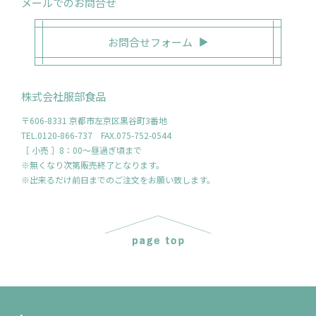
メールでのお問合せ
お問合せフォーム
株式会社服部食品
〒606-8331 京都市左京区黒谷町3番地
TEL.0120-866-737 FAX.075-752-0544
［ 小売 ］8：00～昼過ぎ頃まで
※無くなり次第販売終了となります。
※出来るだけ前日までのご注文をお願い致します。