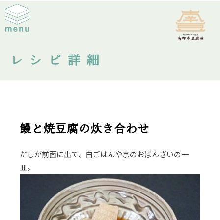
レシピ詳細
鰻と焼豆腐の炊き合わせ
だしが前面に出て、白ごはんや京のおばんざいの一
皿。