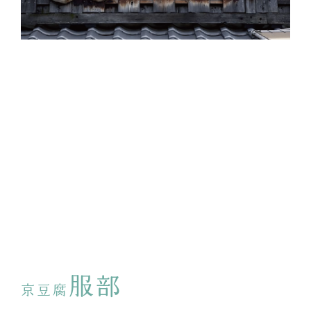
服部
京豆腐