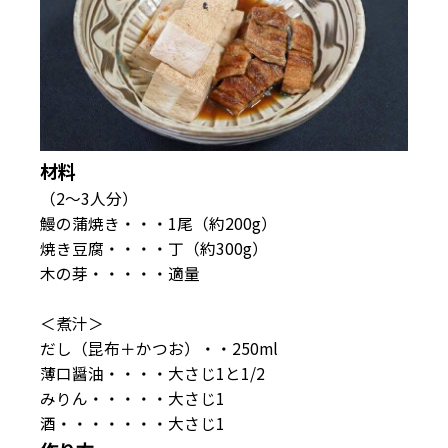
材料
（2〜3人分）
鰻の蒲焼き・・・1尾（約200g）
焼き豆腐・・・・丁（約300g）
木の芽・・・・・適量
＜煮汁＞
だし（昆布＋かつお）・・250ml
薄口醤油・・・・大さじ1と1/2
みりん・・・・・大さじ1
酒・・・・・・・大さじ1