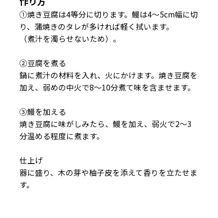
作り方
①焼き豆腐は4等分に切ります。鰻は4〜5cm幅に切
り、蒲焼きのタレが多ければ軽く拭います。
（煮汁を濁らせないため）。
②豆腐を煮る
鍋に煮汁の材料を入れ、火にかけます。焼き豆腐を
加え、弱めの中火で8〜10分煮て味を含ませます。
③鰻を加える
焼き豆腐に味がしみたら、鰻を加え、弱火で2〜3
分温める程度に煮ます。
仕上げ
器に盛り、木の芽や柚子皮を添えて香りを立たせま
す。