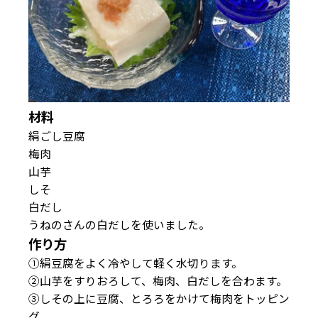
材料
絹ごし豆腐
梅肉
山芋
しそ
白だし
うねのさんの白だしを使いました。
作り方
①絹豆腐をよく冷やして軽く水切ります。
②山芋をすりおろして、梅肉、白だしを合わます。
③しその上に豆腐、とろろをかけて梅肉をトッピン
グ