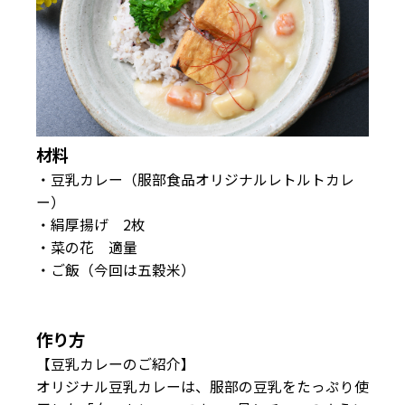
材料
・豆乳カレー（服部食品オリジナルレトルトカレ
ー）
・絹厚揚げ 2枚
・菜の花 適量
・ご飯（今回は五穀米）
作り方
【豆乳カレーのご紹介】
オリジナル豆乳カレーは、服部の豆乳をたっぷり使