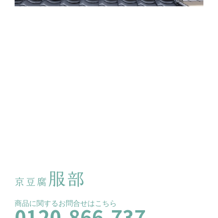
服部
京豆腐
商品に関するお問合せはこちら
0120-866-737