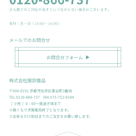
少人数でのご対応の為すぐにつながらない場合がございます。
受付：月〜日（10:00～16:00）
メールでのお問合せ
お問合せフォーム
株式会社服部食品
〒606-8331 京都市左京区黒谷町3番地
TEL.0120-866-737 FAX.075-752-0544
［ 小売 ］8：00～昼過ぎ頃まで
※無くなり次第販売終了となります。
※出来るだけ前日までのご注文をお願い致します。