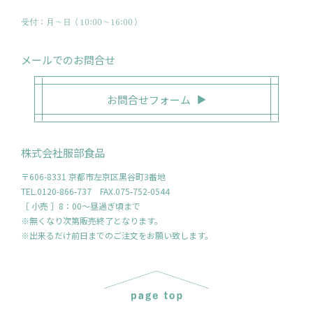
受付：月〜日（10:00～16:00）
メールでのお問合せ
お問合せフォーム
株式会社服部食品
〒606-8331 京都市左京区黒谷町3番地
TEL.0120-866-737 FAX.075-752-0544
［ 小売 ］8：00～昼過ぎ頃まで
※無くなり次第販売終了となります。
※出来るだけ前日までのご注文をお願い致します。