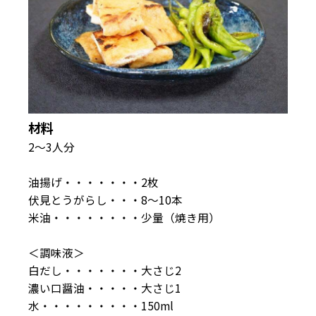
材料
2〜3人分
油揚げ・・・・・・・2枚
伏見とうがらし・・・8〜10本
米油・・・・・・・・少量（焼き用）
＜調味液＞
白だし・・・・・・・大さじ2
濃い口醤油・・・・・大さじ1
水・・・・・・・・・150ml