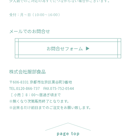
少人数でのご対応の為すぐにつながらない場合がございます。
受付：月〜日（10:00～16:00）
メールでのお問合せ
お問合せフォーム
株式会社服部食品
〒606-8331 京都市左京区黒谷町3番地
TEL.0120-866-737 FAX.075-752-0544
［ 小売 ］8：00～昼過ぎ頃まで
※無くなり次第販売終了となります。
※出来るだけ前日までのご注文をお願い致します。