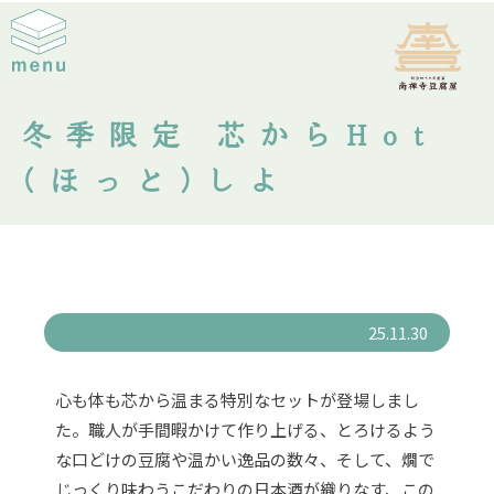
冬季限定 芯からHot
(ほっと)しよ
25.11.30
心も体も芯から温まる特別なセットが登場しまし
た。職人が手間暇かけて作り上げる、とろけるよう
な口どけの豆腐や温かい逸品の数々、そして、燗で
じっくり味わうこだわりの日本酒が織りなす、この