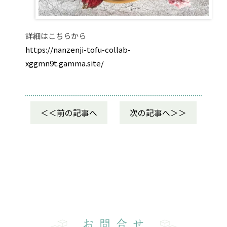
詳細はこちらから
https://nanzenji-tofu-collab-
xggmn9t.gamma.site/
前の記事へ
次の記事へ
お問合せ