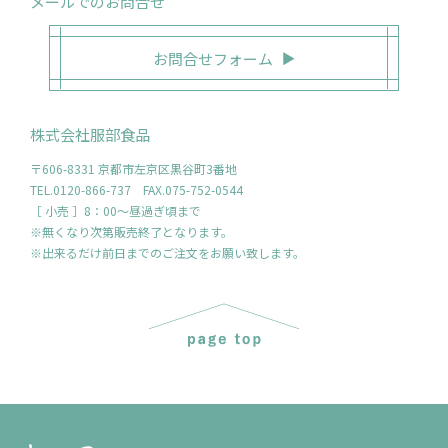
メールでのお問合せ
お問合せフォーム
株式会社服部食品
〒606-8331 京都市左京区黒谷町3番地
TEL.0120-866-737 FAX.075-752-0544
［ 小売 ］8：00～昼過ぎ頃まで
※無くなり次第販売終了となります。
※出来るだけ前日までのご注文をお願い致します。